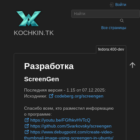
Войти
Все страницы
KOCHKIN.TK
fedora:400-dev
Разработка
ScreenGen
Последняя версия - 1.15 от 07.12.2025:
Исходники:
codeberg.org/screengen
Спасибо всем, кто разместил информацию
о программе:
https://youtu.be/FGfhkvHVTcQ
https://github.com/Svarkovsky/screengen
https://www.debugpoint.com/create-video-
thumbnail-image-using-screengen-in-ubuntu/