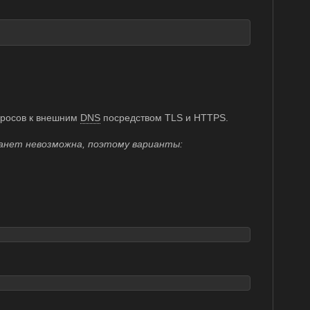
апросов к внешним
DNS
посредством TLS и HTTPS.
танет невозможна, поэтому варианты: