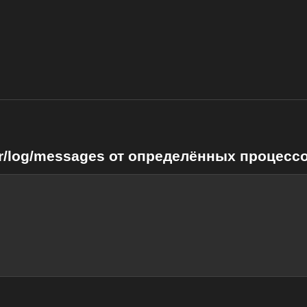
r/log/messages от определённых процесс