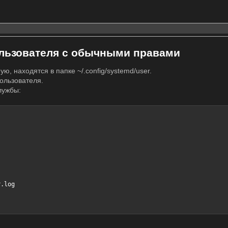
ользователя с обычными правами
, находятся в папке ~/.config/systemd/user.
ользователя.
службы:
.log
