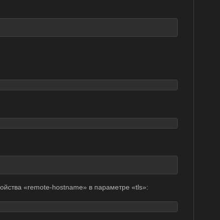
войства «remote-hostname» в параметре «tls»: